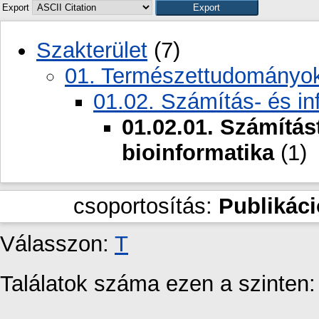
Export
Szakterület
(7)
01. Természettudományo
01.02. Számítás- és i
01.02.01. Számítá
bioinformatika
(1)
csoportosítás:
Publikác
Válasszon:
T
Találatok száma ezen a szinten