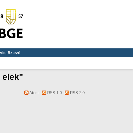
és, Szerző
 elek
"
Atom
RSS 1.0
RSS 2.0