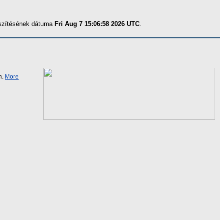
észítésének dátuma
Fri Aug 7 15:06:58 2026 UTC
.
n.
More